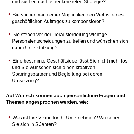
und suchen nach einer konkreten Strategie?
Sie suchen nach einer Möglichkeit den Verlust eines
geschäftlichen Auftrages zu kompensieren?
Sie stehen vor der Herausforderung wichtige
Personalentscheidungen zu treffen und wünschen sich
dabei Unterstützung?
Eine bestimmte Geschäftsidee lässt Sie nicht mehr los
und Sie wünschen sich einen kreativen
Sparringspartner und Begleitung bei deren
Umsetzung?
Auf Wunsch können auch persönlichere Fragen und
Themen angesprochen werden, wie:
Was ist Ihre Vision für Ihr Unternehmen? Wo sehen
Sie sich in 5 Jahren?