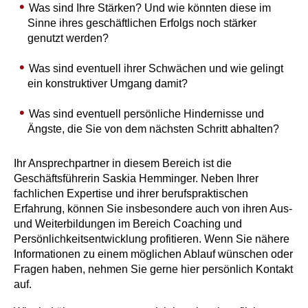
Was sind Ihre Stärken? Und wie könnten diese im
Sinne ihres geschäftlichen Erfolgs noch stärker
genutzt werden?
Was sind eventuell ihrer Schwächen und wie gelingt
ein konstruktiver Umgang damit?
Was sind eventuell persönliche Hindernisse und
Ängste, die Sie von dem nächsten Schritt abhalten?
Ihr Ansprechpartner in diesem Bereich ist die
Geschäftsführerin Saskia Hemminger. Neben Ihrer
fachlichen Expertise und ihrer berufspraktischen
Erfahrung, können Sie insbesondere auch von ihren Aus-
und Weiterbildungen im Bereich Coaching und
Persönlichkeitsentwicklung profitieren. Wenn Sie nähere
Informationen zu einem möglichen Ablauf wünschen oder
Fragen haben, nehmen Sie gerne hier persönlich Kontakt
auf.