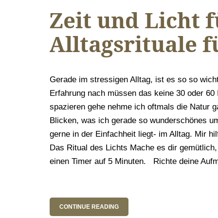
Zeit und Licht 
Alltagsrituale f
Gerade im stressigen Alltag, ist es so so wicht
Erfahrung nach müssen das keine 30 oder 60 
spazieren gehe nehme ich oftmals die Natur g
Blicken, was ich gerade so wunderschönes um
gerne in der Einfachheit liegt- im Alltag. Mir hi
Das Ritual des Lichts Mache es dir gemütlich,
einen Timer auf 5 Minuten. Richte deine Aufm
CONTINUE READING