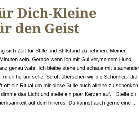
für Dich-Kleine
ür den Geist
ig sich Zeit für Stille und Stillstand zu nehmen. Meiner
Minuten sein. Gerade wenn ich mit Guliver,meinem Hund,
anz genau wahr. Ich bleibe stehe und schaue mit staunende
 mich herum sehe. So oft übersehen wir die Schönheit- die
lft oft ein Ritual um mir diese Stille auch alleine zu schenken
 dimme das Licht und stelle ein paar Kerzen auf. Stelle dir
erksamkeit auf dein Inneres. Du kannst auch gerne eine ...