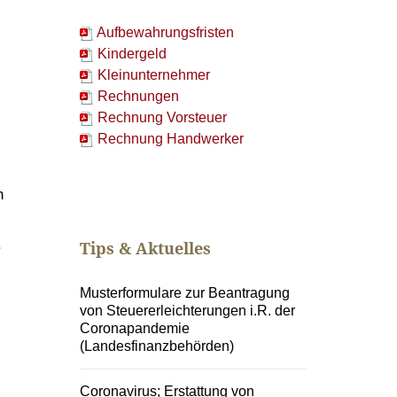
Aufbewahrungsfristen
Kindergeld
Kleinunternehmer
Rechnungen
Rechnung Vorsteuer
Rechnung Handwerker
n
.
Tips & Aktuelles
Musterformulare zur Beantragung
von Steuererleichterungen i.R. der
Coronapandemie
(Landesfinanzbehörden)
Coronavirus; Erstattung von