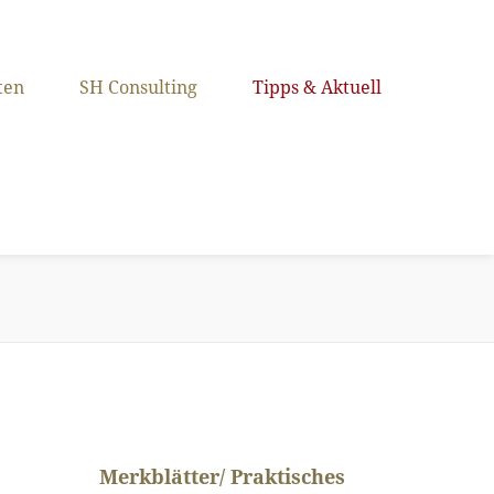
ten
SH Consulting
Tipps & Aktuell
Merkblätter/ Praktisches